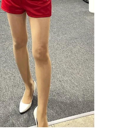
は地面から約40㎝です。（下にスクロール
すると写真がございます） ・ハリアーのコ
ネクターは日本7ピン