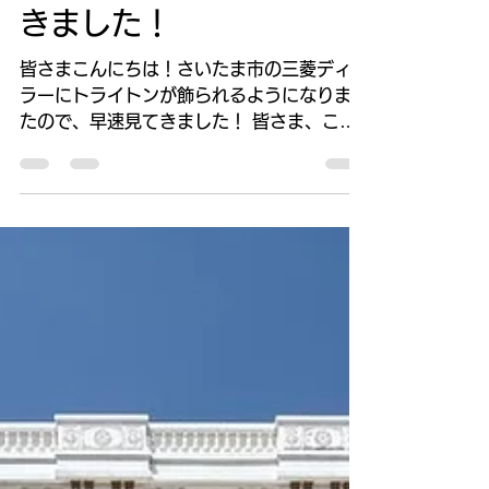
2024年3月18日
読了時間: 2分
トライトン GSRを見て
きました！
皆さまこんにちは！さいたま市の三菱ディー
ラーにトライトンが飾られるようになりまし
たので、早速見てきました！ 皆さま、この
車は売れるのでは！？！？ 何でそう言うか
って、、、 フェイスデザインが勇ましいの
もそうなのですが、ディーラーマンの勇まし
さ振りったらないですね。...