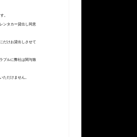
ます。
レンタカー貸出し同意
にだけお貸出しさせて
ラブルに弊社は関与致
いただけません。