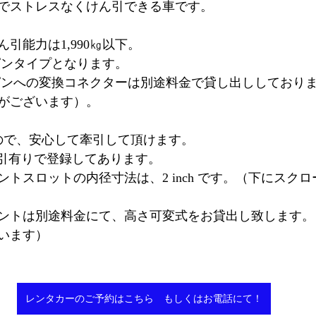
でストレスなくけん引できる車です。
引能力は1,990㎏以下。
ピンタイプとなります。
7ピンへの変換コネクターは別途料金で貸し出ししており
がございます）。
すので、安心して牽引して頂けます。
ん引有りで登録してあります。
トスロットの内径寸法は、2 inch です。（下にスク
ントは別途料金にて、高さ可変式をお貸出し致します。
います）
レンタカーのご予約はこちら もしくはお電話にて！