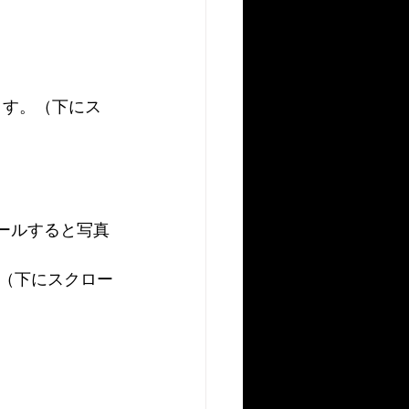
ます。（下にス
ロールすると写真
（下にスクロー