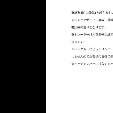
※総重量が1,990㎏を超え
※ジャックナイフ、事故、落
書記載の通りとなります。
※トレーラーけん引運転の練
頂きます。
※レンタカーにヒッチメンバ
しませんのでお客様の責任で
※ヒッチメンバーに挿入する