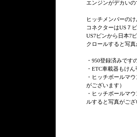
エンジンがデカいの
ヒッチメンバーのけん
コネクターはUS７
US7ピンから日本
クロールすると写真
・950登録済みで
・ETC車載器もけ
・ヒッチボールマウン
がございます）
・ヒッチボールマウ
ルすると写真がござ