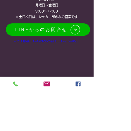
月曜日～金曜日
9:00～17:00
※土日祝​日は、レッカー部のみの営業です
LINEからのお問合せ
© 2017 著作権。 RM FACTORYで作成されたホームページです。