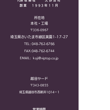
​代表取締役 久野浩司
​創業 1993年11月
所在地
本社・工場
〒336-0967
埼玉県さいたま市緑区美園1-17-27
TEL:
048-762-6766
FAX:
048-762-6744
EMAIL:
koji@viptop.co.jp
越谷ヤード
〒343-0855
埼玉県越谷市西新井1014－1
営業時間