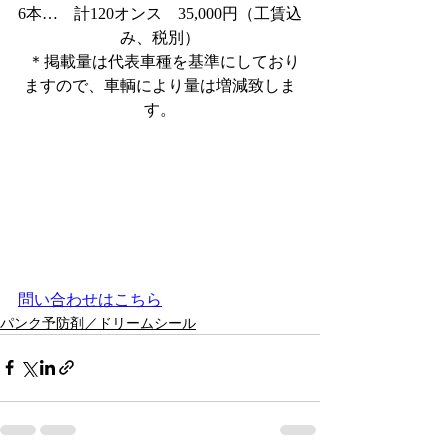
6本…　計120オンス　35,000円（工賃込
み、税別）
  ＊掲載量は代表車種を基準にしており
ますので、車輌により量は増減致しま
す。
問い合わせはこちら
パンク予防剤／ドリームシール