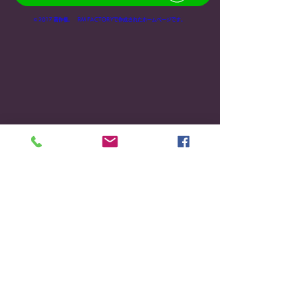
© 2017 著作権。 RM FACTORYで作成されたホームページです。