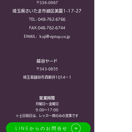
〒336-0967
埼玉県さいたま市緑区美園1-17-27
TEL:
048-762-6766
FAX:
048-762-6744
EMAIL:
koji@viptop.co.jp
越谷ヤード
〒343-0855
埼玉県越谷市西新井1014－1
営業時間
月曜日～金曜日
9:00～17:00
※土日祝​日は、レッカー部のみの営業です
LINEからのお問合せ