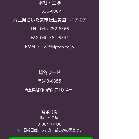
本社・工場
〒336-0967
埼玉県さいたま市緑区美園1-17-27
TEL:
048-762-6766
FAX:
048-762-6744
EMAIL:
koji@viptop.co.jp
越谷ヤード
〒343-0855
埼玉県越谷市西新井1014－1
営業時間
月曜日～金曜日
9:00～17:00
※土日祝​日は、レッカー部のみの営業です