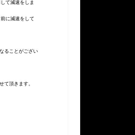
用して減速をしま
る前に減速をして
異なることがござい
させて頂きます。