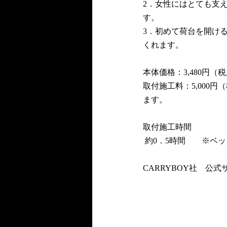
2．女性にはとても支
す。
3．初めて荷台を開け
くれます。
本体価格：3,480円
取付施工料：5,00
ます。
取付施工時間
 約0．5時間　　※
CARRYBOY社　公