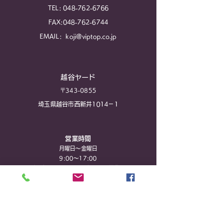
TEL:
048-762-6766
FAX:
048-762-6744
EMAIL:
koji@viptop.co.jp
越谷ヤード
〒343-0855
埼玉県越谷市西新井1014－1
営業時間
月曜日～金曜日
9:00～17:00
※土日祝​日は、レッカー部のみの営業です
LINEからのお問合せ
© 2017 著作権。 RM FACTORYで作成されたホームページです。