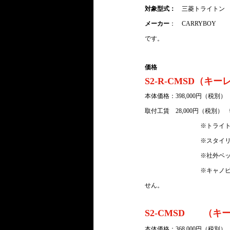
対象型式：
　三菱トライトン　3D
メーカー
：　CARRYBOY
です。
価格
S2-R-CMSD（キ
本体価格：398,000円（税
取付工賃　28,000円（税別
　　　　　　　　　※
トライ
※スタイ
　　　　　　　　　※社外ベ
　　　　　　　　　※キャノ
せん。
S2-CMSD　　（
本体価格：368,000円（税