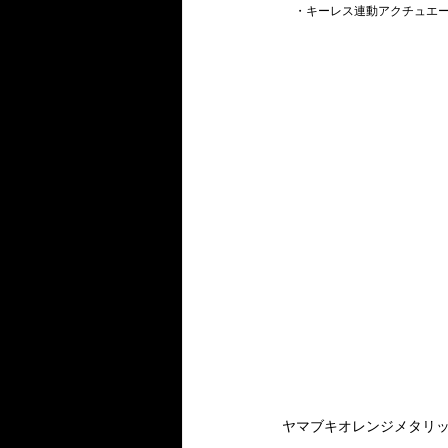
　・キーレス連動アクチュエータ
ヤマブキオレンジメタリッ