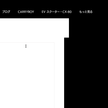
ブログ
CARRYBOY
EV スクーター・CX‐80
もっと見る
ある質問
トライトン