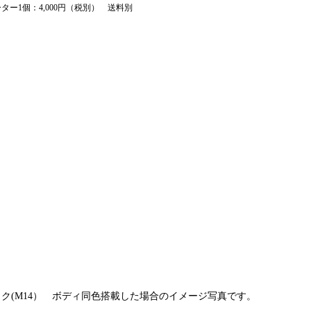
ー1個：4,000円（税別）　送料別
ク(M14）　ボディ同色搭載した場合のイメージ写真です。