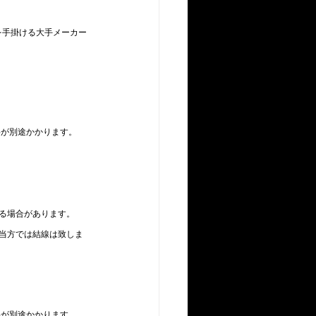
装を手掛ける大手メーカー
料が別途かかります。
る場合があります。
当方では結線は致しま
料が別途かかります。