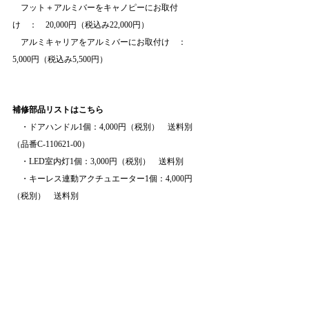
　フット＋アルミバーをキャノピーにお取付
け　：　20,000円（税込み22,000円）
　アルミキャリアをアルミバーにお取付け　：　
5,000円（税込み5,500円）
補修部品リストはこちら
　・ドアハンドル1個：4,000円（税別）　送料別　
（品番C-110621-00）
　・LED室内灯1個：3,000円（税別）　送料別
　・キーレス連動アクチュエーター1個：4,000円
（税別）　送料別