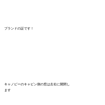
ブランドの証です！
キャノピーのキャビン側の窓は左右に開閉し
ます