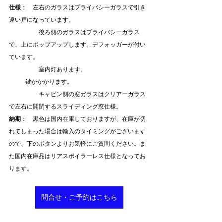
仕様
：　左右のガラスはプライバシーガラスで引き
違い戸になっています。
　　　　　後ろ側のガラスはプライバシーガラス
で、上にポップアップします。デフォッガーが付い
ています。
　　　　　室内灯あります。
           鍵がかかります。
　　　　　キャビン側の窓ガラスはクリアーガラス
で左右に開閉するスライディング窓仕様。
納期
：　黒色は国内在庫しておりますが、在庫が切
れてしまった場合は輸入のタイミングがございます
ので、下のボタンよりお気軽にご質問ください。ま
た国内在庫品はリアスポイラーレス仕様となってお
ります。
問合せ・ご予約はこちら