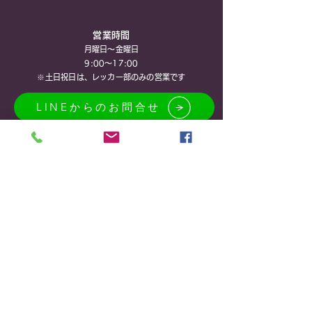
営業時間
月曜日～金曜日
9:00～17:00
※土日祝​日は、レッカー部のみの営業です
LINEからのお問合せ
© 2017 著作権。 RM FACTORYで作成されたホームページです。