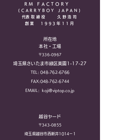
RM FACTO
RY
(CARRYBOY JAPAN)​
​代表取締役 久野浩司
​創業 1993年11月
所在地
本社・工場
〒336-0967
埼玉県さいたま市緑区美園1-17-27
TEL:
048-762-6766
FAX:
048-762-6744
EMAIL:
koji@viptop.co.jp
越谷ヤード
〒343-0855
埼玉県越谷市西新井1014－1